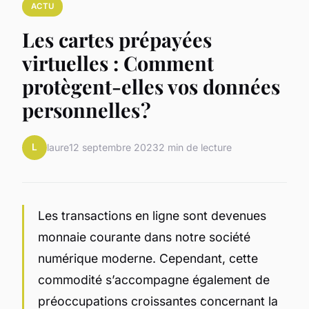
ACTU
Les cartes prépayées
virtuelles : Comment
protègent-elles vos données
personnelles ?
L
laure
12 septembre 2023
2 min de lecture
Les transactions en ligne sont devenues
monnaie courante dans notre société
numérique moderne. Cependant, cette
commodité s’accompagne également de
préoccupations croissantes concernant la