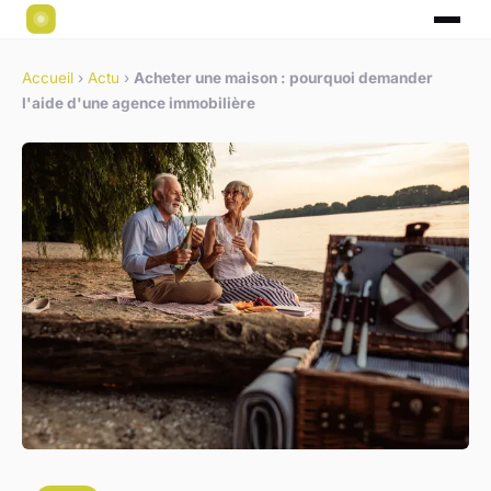
Accueil
›
Actu
›
Acheter une maison : pourquoi demander
l'aide d'une agence immobilière