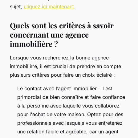
sujet,
cliquez ici maintenant
.
Quels sont les critères à savoir
concernant une agence
immobilière ?
Lorsque vous recherchez la bonne agence
immobilière, il est crucial de prendre en compte
plusieurs critères pour faire un choix éclairé :
Le contact avec l’agent immobilier : Il est
primordial de bien connaître et faire confiance
à la personne avec laquelle vous collaborez
pour l'achat de votre maison. Optez pour des
professionnels avec lesquels vous entretenez
une relation facile et agréable, car un agent