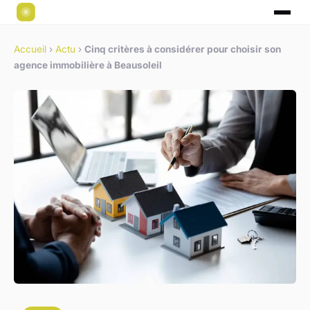
Accueil
›
Actu
›
Cinq critères à considérer pour choisir son
agence immobilière à Beausoleil