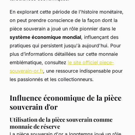
En explorant cette période de l'histoire monétaire,
on peut prendre conscience de la façon dont la
pièce souverain a joué un rôle pionnier dans le
système économique mondial
, influençant des
pratiques qui persistent jusqu'à aujourd'hui. Pour
plus d’informations détaillées sur cette monnaie
emblématique, consultez
le site officiel piece-
souverain-or.fr
, une ressource indispensable pour
les passionnés et les collectionneurs.
Influence économique de la pièce
souverain d'or
Utilisation de la pièce souverain comme
monnaie de réserve
La pièce souverain d'or a longtemps joué un rôle