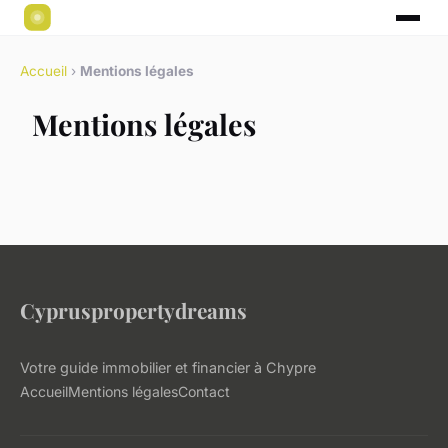
Accueil
›
Mentions légales
Mentions légales
Cypruspropertydreams
Votre guide immobilier et financier à Chypre
Accueil
Mentions légales
Contact