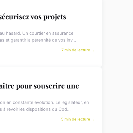
sécurisez vos projets
 au hasard. Un courtier en assurance
as et garantir la pérennité de vos inv...
7 min de lecture →
aître pour souscrire une
n en constante évolution. Le législateur, en
 à revoir les dispositions du Cod...
5 min de lecture →