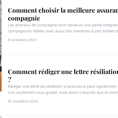
Comment choisir la meilleure assuran
compagnie
Les animaux de compagnie sont devenus une partie intégrant
compagnons fidèles mais aussi des membres à part entière de n
6 novembre 2023
Comment rédiger une lettre résiliatio
?
Rédiger une lettre de résiliation d'assurance peut rapidemen
non seulement vous guider, mais aussi s'assurer que la commu
16 novembre 2024