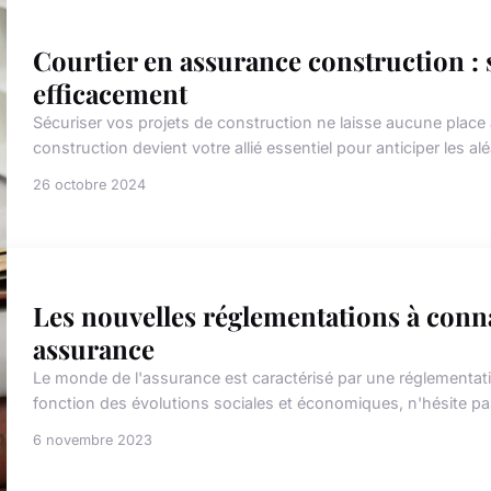
Courtier en assurance construction : 
efficacement
Sécuriser vos projets de construction ne laisse aucune place
construction devient votre allié essentiel pour anticiper les alé
26 octobre 2024
Les nouvelles réglementations à conn
assurance
Le monde de l'assurance est caractérisé par une réglementatio
fonction des évolutions sociales et économiques, n'hésite pas
6 novembre 2023