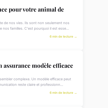
ce pour votre animal de
e de nos vies. Ils sont non seulement nos
os familles. C'est pourquoi il est esse...
6 min de lecture →
n assurance modèle efficace
t sembler complexe. Un modèle efficace peut
nication reste claire et professionn...
6 min de lecture →