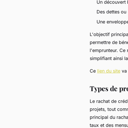
Un découvert 
Des dettes ou
Une enveloppe 
L'objectif princip
permettre de bén
l'emprunteur. Ce 
simplifiant ainsi 
Ce
lien du site
va 
Types de pro
Le rachat de créd
projets, tout com
principal du rach
taux et des mensu