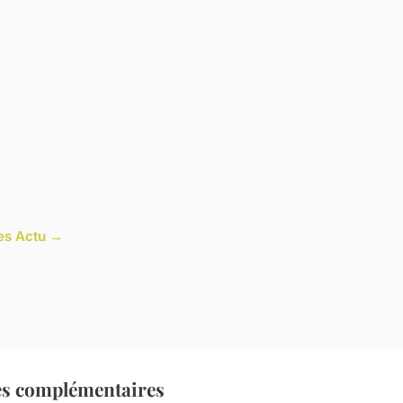
les Actu →
es complémentaires