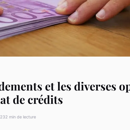
dements et les diverses o
at de crédits
023
2 min de lecture