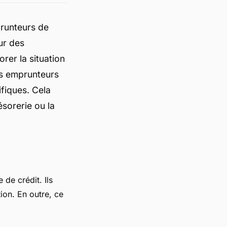
prunteurs de
ur des
orer la situation
les emprunteurs
fiques. Cela
ésorerie ou la
 de crédit. Ils
ion. En outre, ce