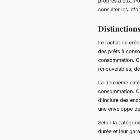
propres à eux. Po
consulter les info
Distinctions
Le rachat de créd
des prêts à consol
consommation. Ce
renouvelables, de
La deuxième catég
consommation. Cel
d'inclure des enc
une enveloppe de
Selon la catégorie
durée et leur gara