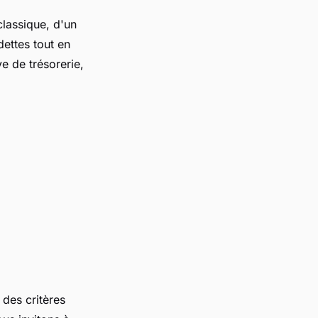
classique, d'un
ettes tout en
e de trésorerie,
 des critères