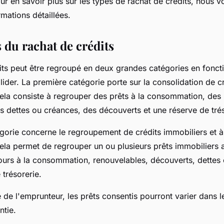
ur en savoir plus sur les types de rachat de crédits, nous v
rmations détaillées.
 du rachat de crédits
its peut être regroupé en deux grandes catégories en foncti
ider. La première catégorie porte sur la consolidation de cr
la consiste à regrouper des prêts à la consommation, des 
s dettes ou créances, des découverts et une réserve de trés
orie concerne le regroupement de crédits immobiliers et à
a permet de regrouper un ou plusieurs prêts immobiliers av
ours à la consommation, renouvelables, découverts, dettes
 trésorerie.
 de l'emprunteur, les prêts consentis pourront varier dans l
ntie.