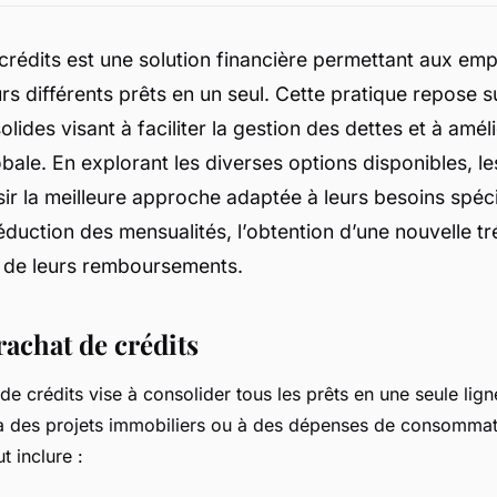
crédits est une solution financière permettant aux em
rs différents prêts en un seul. Cette pratique repose s
ides visant à faciliter la gestion des dettes et à améli
obale. En explorant les diverses options disponibles, 
ir la meilleure approche adaptée à leurs besoins spéci
réduction des mensualités, l’obtention d’une nouvelle tr
n de leurs remboursements.
rachat de crédits
 crédits vise à consolider tous les prêts en une seule ligne
 à des projets immobiliers ou à des dépenses de consommat
 inclure :