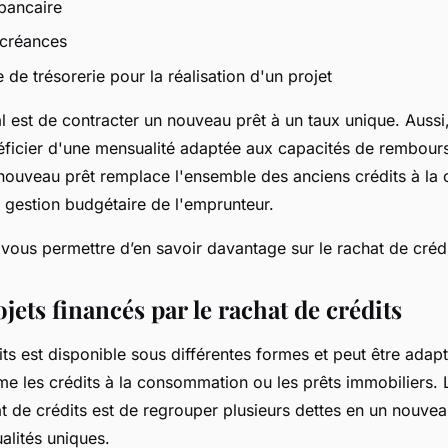
bancaire
 créances
de trésorerie pour la réalisation d'un projet
al est de contracter un nouveau prêt à un taux unique. Aussi
éficier d'une mensualité adaptée aux capacités de rembou
nouveau prêt remplace l'ensemble des anciens crédits à l
la gestion budgétaire de l'emprunteur.
vous permettre d’en savoir davantage sur le rachat de crédi
jets financés par le rachat de crédits
its est disponible sous différentes formes et peut être adapt
me les crédits à la consommation ou les prêts immobiliers. L
at de crédits est de regrouper plusieurs dettes en un nouve
alités uniques.