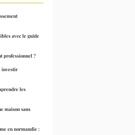
issement
sibles avec le guide
t professionnel ?
 investir
mprendre les
ne maison sans
me en normandie :