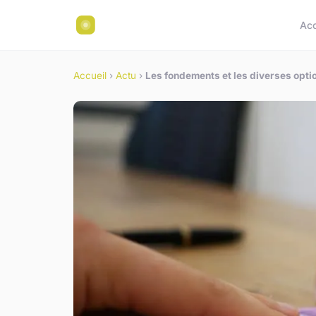
Acc
Accueil
›
Actu
›
Les fondements et les diverses opti