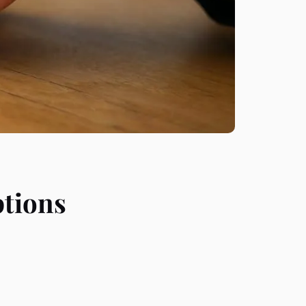
ptions