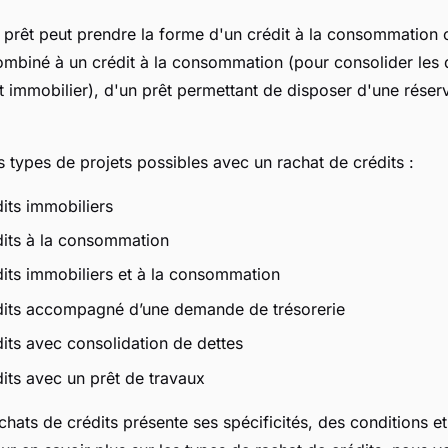
 prêt peut prendre la forme d'un crédit à la consommation 
ombiné à un crédit à la consommation (pour consolider les d
t immobilier), d'un prêt permettant de disposer d'une réserv
ts types de projets possibles avec un rachat de crédits :
its immobiliers
dits à la consommation
its immobiliers et à la consommation
dits accompagné d’une demande de trésorerie
its avec consolidation de dettes
its avec un prêt de travaux
hats de crédits présente ses spécificités, des conditions et