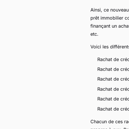
Ainsi, ce nouveau
prêt immobilier c
finançant un acha
etc.
Voici les différen
Rachat de créd
Rachat de cré
Rachat de créd
Rachat de cré
Rachat de créd
Rachat de créd
Chacun de ces rac