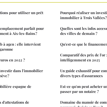
tions pour utiliser un prêt
Pourquoi réaliser un invest
immobilier à Trois Vallées ?
'emplacement parfait pour
Quelles sont les infos acces
ment à Aix-les-Bains ?
des villes de demain ?
 à agen : elle intervient
Qu'est-ce que le financemen
-garonne
Comparatif des prix de l'or :
euros en 2022 ?
intelligemment en 2025
investir dans l'immobilier
Un guide exhaustif pour co
nève ?
divers types d'assurances
bilière espagne de
Est-ce qu'on peut acheter u
passer par un notaire ?
s d'attestations de
Domaine du manoir de com