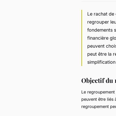
Le rachat de 
regrouper leu
fondements sol
financière gl
peuvent chois
peut être la 
simplificatio
Objectif du 
Le regroupement de
peuvent être liés
regroupement peut