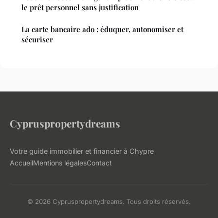
le prêt personnel sans justification
La carte bancaire ado : éduquer, autonomiser et
sécuriser
Cypruspropertydreams
Votre guide immobilier et financier à Chypre
Accueil
Mentions légales
Contact
© 2026 Cypruspropertydreams. Tous droits réservés.