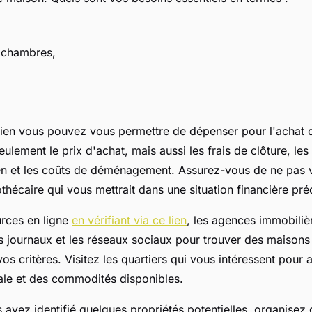
 chambres,
en vous pouvez vous permettre de dépenser pour l'achat 
lement le prix d'achat, mais aussi les frais de clôture, les
tien et les coûts de déménagement. Assurez-vous de ne pas
thécaire qui vous mettrait dans une situation financière pré
urces en ligne
en vérifiant via ce lien
, les agences immobilièr
 journaux et les réseaux sociaux pour trouver des maisons
s critères. Visitez les quartiers qui vous intéressent pour 
ale et des commodités disponibles.
 avez identifié quelques propriétés potentielles, organisez 