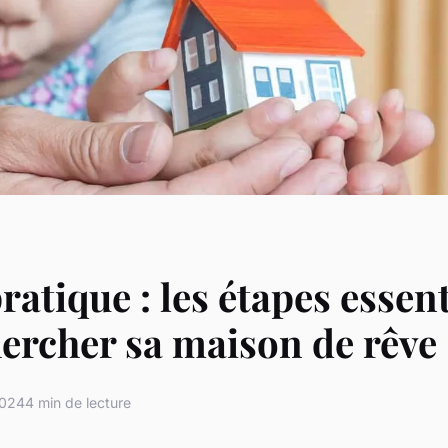
ratique : les étapes essent
ercher sa maison de rêve
2024
4 min de lecture