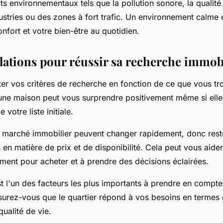
s environnementaux tels que la pollution sonore, la qualité d
ustries ou des zones à fort trafic. Un environnement calme 
nfort et votre bien-être au quotidien.
ions pour réussir sa recherche immobi
ter vos critères de recherche en fonction de ce que vous tr
 une maison peut vous surprendre positivement même si ell
 votre liste initiale.
u marché immobilier peuvent changer rapidement, donc rest
 en matière de prix et de disponibilité. Cela peut vous aide
oment pour acheter et à prendre des décisions éclairées.
 l'un des facteurs les plus importants à prendre en compte 
surez-vous que le quartier répond à vos besoins en terme
qualité de vie.