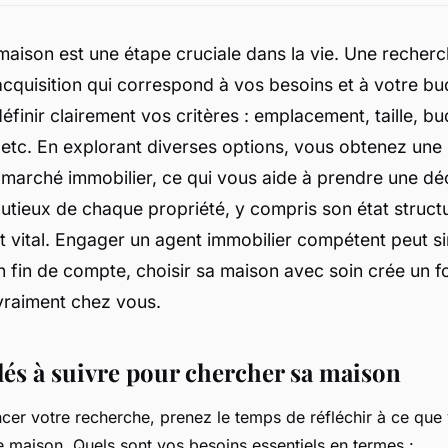
maison est une étape cruciale dans la vie. Une recher
acquisition qui correspond à vos besoins et à votre bud
définir clairement vos critères : emplacement, taille, bu
etc. En explorant diverses options, vous obtenez une
 marché immobilier, ce qui vous aide à prendre une déc
tieux de chaque propriété, y compris son état structu
st vital. Engager un agent immobilier compétent peut sim
 fin de compte, choisir sa maison avec soin crée un 
vraiment chez vous.
lés à suivre pour chercher sa maison
er votre recherche, prenez le temps de réfléchir à ce que
 maison. Quels sont vos besoins essentiels en termes :