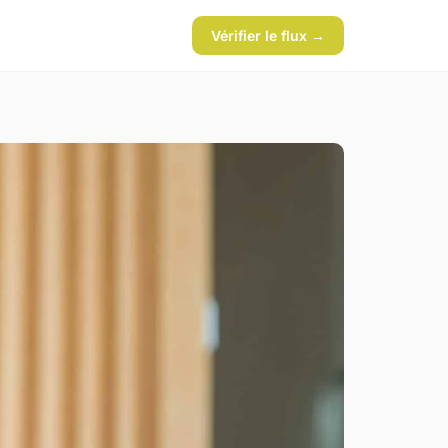
Vérifier le flux →