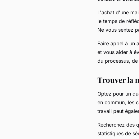
L'achat d'une mai
le temps de réfléc
Ne vous sentez pa
Faire appel à un 
et vous aider à é
du processus, de 
Trouver la 
Optez pour un qua
en commun, les co
travail peut égal
Recherchez des qu
statistiques de sé