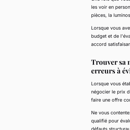
les voir en person
pièces, la luminosi
Lorsque vous avez
budget et de l'év
accord satisfaisan
Trouver sa 
erreurs à év
Lorsque vous étab
négocier le prix
faire une offre co
Ne vous contente
qualifié pour éva
défauts structura