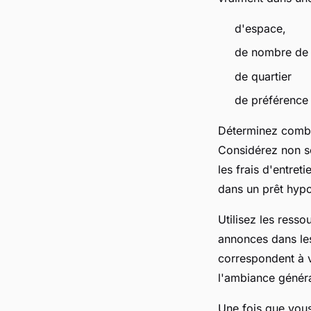
d'espace,
de nombre de
de quartier
de préférence
Déterminez combi
Considérez non seu
les frais d'entre
dans un prêt hypo
Utilisez les resso
annonces dans les
correspondent à vo
l'ambiance génér
Une fois que vous