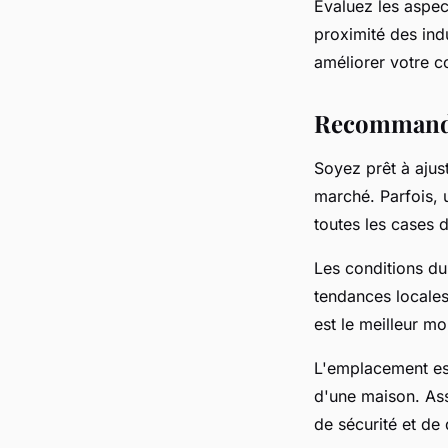
Évaluez les aspect
proximité des ind
améliorer votre co
Recommandat
Soyez prêt à ajus
marché. Parfois,
toutes les cases de
Les conditions d
tendances locales
est le meilleur m
L'emplacement est
d'une maison. As
de sécurité et de 