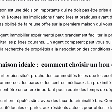
son est une décision importante qui ne doit pas être prise à
hir à toutes les implications financières et pratiques avant
s obligé de faire une offre sur la première maison qui vous 
agent immobilier expérimenté peut grandement faciliter le 
viter les pièges courants. Un agent compétent peut vous gui
la recherche de propriétés à la négociation des conditions 
maison idéale : comment choisir un bon 
rtier bien situé, proche des commodités telles que les école
mmerces, les parcs et les centres médicaux. La proximité 
ement être un critère important pour réduire les temps de d
artiers réputés sûrs, avec des taux de criminalité bas. Con
curité locales et parlez aux résidents actuels pour obtenir 