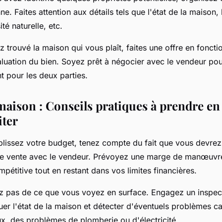
ne. Faites attention aux détails tels que l'état de la maison,
té naturelle, etc.
 trouvé la maison qui vous plaît, faites une offre en foncti
aluation du bien. Soyez prêt à négocier avec le vendeur pou
t pour les deux parties.
maison : Conseils pratiques à prendre en
iter
lissez votre budget, tenez compte du fait que vous devrez
 de vente avec le vendeur. Prévoyez une marge de manœuvr
mpétitive tout en restant dans vos limites financières.
z pas de ce que vous voyez en surface. Engagez un inspec
luer l'état de la maison et détecter d'éventuels problèmes c
ux, des problèmes de plomberie ou d'électricité.