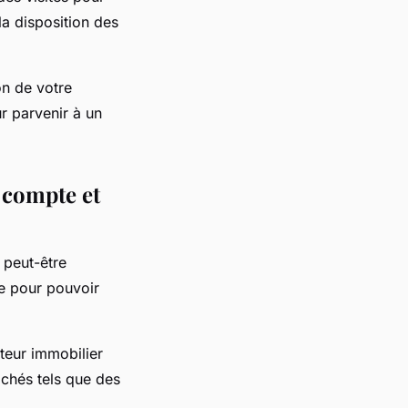
 la disposition des
on de votre
r parvenir à un
 compte et
 peut-être
e pour pouvoir
teur immobilier
achés tels que des