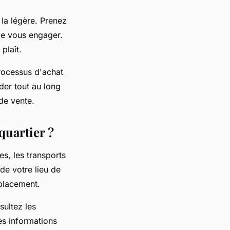
 la légère. Prenez
 de vous engager.
plaît.
processus d'achat
der tout au long
de vente.
quartier ?
s, les transports
de votre lieu de
éplacement.
sultez les
des informations