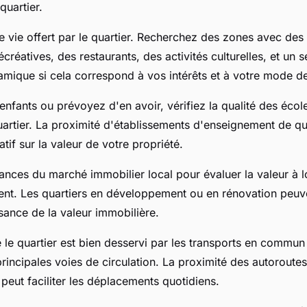
quartier.
de vie offert par le quartier. Recherchez des zones avec des
récréatives, des restaurants, des activités culturelles, et un 
ique si cela correspond à vos intérêts et à votre mode de
enfants ou prévoyez d'en avoir, vérifiez la qualité des écol
uartier. La proximité d'établissements d'enseignement de qua
atif sur la valeur de votre propriété.
ances du marché immobilier local pour évaluer la valeur à 
ent. Les quartiers en développement ou en rénovation peuve
ssance de la valeur immobilière.
le quartier est bien desservi par les transports en commun e
principales voies de circulation. La proximité des autoroute
peut faciliter les déplacements quotidiens.