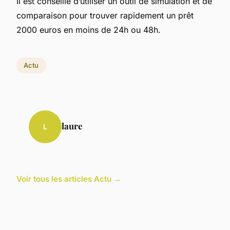
Il est conseillé d’utiliser un outil de simulation et de
comparaison pour trouver rapidement un prêt
2000 euros en moins de 24h ou 48h.
Actu
laure
L
Voir tous les articles Actu →