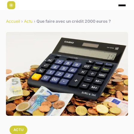
Accueil
›
Actu
›
Que faire avec un crédit 2000 euros ?
ACTU