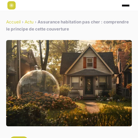
Accueil
›
Actu
›
Assurance habitation pas cher : comprendre
le principe de cette couverture