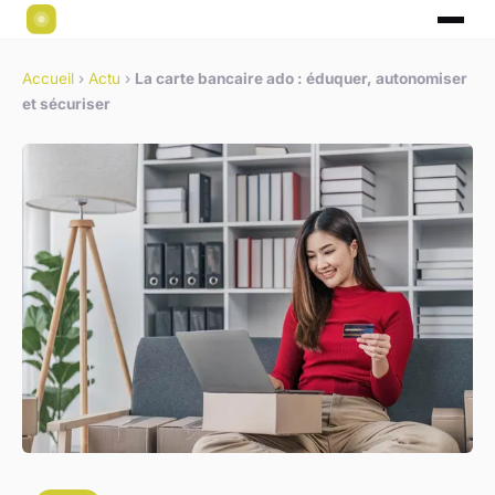
Accueil
›
Actu
›
La carte bancaire ado : éduquer, autonomiser
et sécuriser