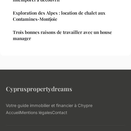
Exploration des Alpes : location de chalet aux
Contamines-Montjoie
Trois bonnes raisons de travailler avec un house
manager
Cypruspropertydreams
Votre guide immobilier et financier à Chypre
Accueil
Mentions légales
Contact