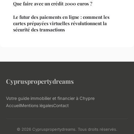
Que faire avec un crédit 2000 euros ?
Le futur des paiements en ligne : comment les
cartes prépayées virtuelles révolutionnent la
sécurité des transactions
Cypruspropertydreams
Votre guide immobilier et financier à Chypre
Accueil
Mentions légales
Contact
© 2026 Cypruspropertydreams. Tous droits réservés.