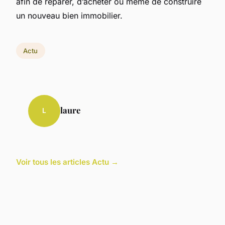
afin de réparer, d’acheter ou même de construire
un nouveau bien immobilier.
Actu
laure
L
Voir tous les articles Actu →