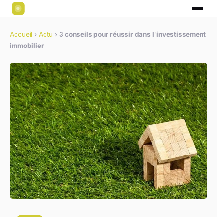
Accueil
›
Actu
›
3 conseils pour réussir dans l'investissement
immobilier